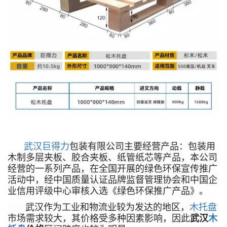
武汉巨得力
包装有限公司主要经营产品：包装用
木制多层夹板、胶合夹板、纸管纸芯等产品，本公司
经营的一系列产品，在全国开展的绿色环保宣传推广
活动中，经中国质量认证品牌监督管理协会和中国企
业信用评级中心审核入选《绿色环保推广产品》。
武汉作为工业和物流业较为发达的地区，
木托盘
市场需求较大，其价格受多种因素影响，因此
武汉
木