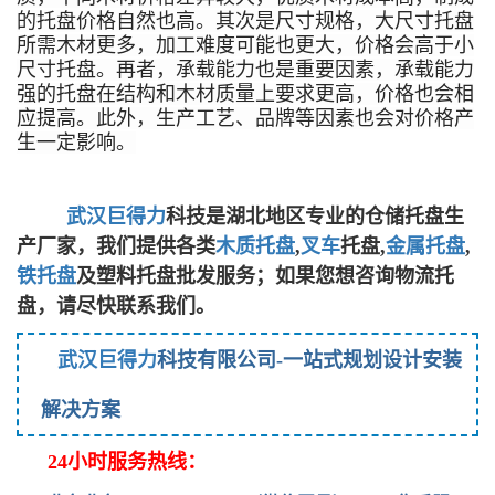
的托盘价格自然也高。其次是尺寸规格，大尺寸托盘
所需木材更多，加工难度可能也更大，价格会高于小
尺寸托盘。再者，承载能力也是重要因素，承载能力
强的托盘在结构和木材质量上要求更高，价格也会相
应提高。此外，生产工艺、品牌等因素也会对价格产
生一定影响。
武汉巨得力
科技是湖北地区专业的仓储
托盘生
产
厂家，我们提供各类
木质托盘
,
叉车
托盘,
金属托盘
,
铁托盘
及
塑料托盘
批发服务；如果您想咨询物流托
盘，请尽快联系我们。
武汉巨得力
科技有限公司-一站式规划设计安装
解决方案
24小时服务热线：